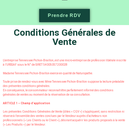
Prendre RDV
Conditions Générales de
Vente
L’entreprise Tennessee Pichon-Braillon, est une micro-entreprise de profession libérale inscrite
à l’URSSAF sous le N° de SIRET 54005057200028
Madame Tennessee Pichon-Braillon exerce en qualité de Naturopathe.
Toute prise de rendez-vous avec Mme Tennessee Pichon-Braillon suppose la lecture préalable
des présentes conditions générales.
En conséquence, le consommateur reconnaît être parfaitement informé des conditions
générales de ventes au moment de la réservation de sa consultation.
ARTICLE 1 – Champ d’application
Les présentes Conditions Générales de Vente (dites « CGV ») s’appliquent, sans restriction ni
réserve à l’ensemble des ventes conclues par le Vendeur auprès d’acheteurs non
professionnels (« Les Clients ou le Client »), désirant acquérir les produits proposés à la vente
(« Les Produits ») par le Vendeur.